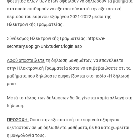
φοιτητές όλων των ετών οφείλουν να δηλώσουν τα μαθήματα
στα οποία επιθυμούν να εξεταστούν κατά την εξεταστική
περίοδο του εαρινού εξαμήνου 2021-2022 μέσω της
Ηλεκτρονικής Γραμματείας.
Σύνδεσμος Ηλεκτρονικής Γραμματείας:
https://e-
secretary.uop.gr/UniStudent/login.asp
Αφού αποστείλετε
τη δήλωση μαθημάτων, να επανέλθετε
στην Ηλεκτρονική Γραμματεία ώστε να επιβεβαιώσετε ότι τα
μαθήματα που δηλώσατε εμφανίζονται στο πεδίο «Η δήλωσή
μου».
Μετά το τέλος των δηλώσεων δε θα γίνεται καμία αλλαγή στη
δήλωση.
ΠΡΟΣΟΧΗ:
Όσοι στην εξεταστική του εαρινού εξαμήνου
εξεταστούν σε μη δηλωθέντα μαθήματα, δε θα καταχωρείται
η βαθμολογία τους.