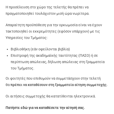
Η προσέλευση στο χώρο της τελετής θα πρέπει να
πραγματοποιηθεί τουλάχιστον μισή ώρα νωρίτερα.
Απαραίτητη προϋπόθεση για την ορκωμοσία είναι να έχουν
τακτοποιηθεί οι εκκρεμότητες (εφόσον υπάρχουν) με τις
Υπηρεσίες του Τμήματος:
Βιβλιοθήκη (εάν οφείλονται βιβλία)
Επιστροφή της ακαδημαϊκής ταυτότητας (ΠΑΣΟ) ή σε
περίπτωση απώλειας, δήλωση απώλειας στη Γραμματεία
του Τμήματος.
Οι φοιτητές που επιθυμούν να συμμετάσχουν στην τελετή
θα
πρέπει να καταθέσουν στη Γραμματεία αίτηση συμμετοχής.
Οι αιτήσεις συμμετοχής θα κατατίθενται ηλεκτρονικά.
Πατήστε εδώ για να καταθέσετε την αίτησή σας.