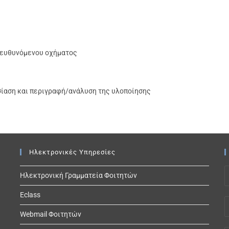
τευθυνόμενου οχήματος
σίαση και περιγραφή/ανάλυση της υλοποίησης
Ηλεκτρονικές Υπηρεσίες
Ηλεκτρονική Γραμματεία Φοιτητών
Eclass
Webmail Φοιτητών