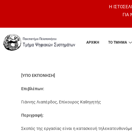
Η ΙΣΤΟΣΕΛΙ
ΓΙΑ
ΑΡΧΙΚΗ
ΤΟ ΤΜΗΜΑ
[ΥΠΟ ΕΚΠΟΝΗΣΗ]
Επιβλέπων:
Γιάννης Λιαπέρδος, Επίκουρος Καθηγητής
Περιγραφή:
Σκοπός της εργασίας είναι η κατασκευή τηλεκατευθυνόμε