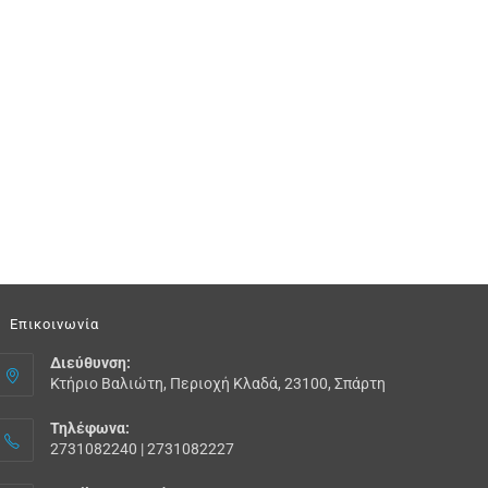
Επικοινωνία
Διεύθυνση:
Κτήριο Βαλιώτη, Περιοχή Κλαδά, 23100, Σπάρτη
Τηλέφωνα:
2731082240 | 2731082227