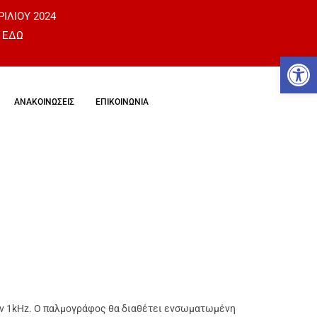
ΡΙΛΙΟΥ 2024
 ΕΔΩ
Αν
ΑΝΑΚΟΙΝΩΣΕΙΣ
ΕΠΙΚΟΙΝΩΝΙΑ
ον 1kHz. Ο παλμογράφος θα διαθέτει ενσωματωμένη