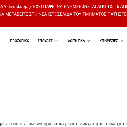
ΔΑ ds-old.uop.gr ΕΧΕΙ ΠΑΨΕΙ ΝΑ ΕΝΗΜΕΡΩΝΕΤΑΙ ΑΠΟ ΤΙΣ 15 ΑΠ
 ΝΑ ΜΕΤΑΒΕΙΤΕ ΣΤΗ ΝΕΑ ΙΣΤΟΣΕΛΙΔΑ ΤΟΥ ΤΜΗΜΑΤΟΣ
ΠΑΤΗΣΤΕ
ΠΡΟΣΩΠΙΚΟ
ΣΠΟΥΔΕΣ
ΦΟΙΤΗΤΙΚΑ
ΥΠΗΡΕΣΙΕΣ
γράφου για την απεικόνιση σημάτων μέγιστης συχνότητας τουλάχιστ