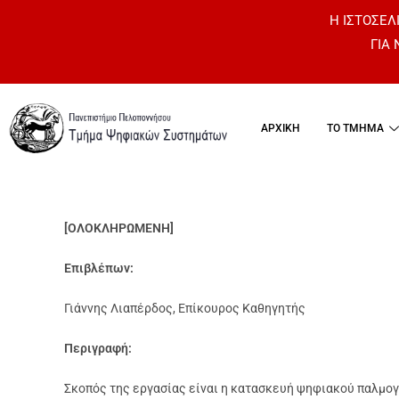
Η ΙΣΤΟΣΕΛΙ
ΓΙΑ
ΑΡΧΙΚΗ
ΤΟ ΤΜΗΜΑ
[ΟΛΟΚΛΗΡΩΜΕΝΗ]
Επιβλέπων:
Γιάννης Λιαπέρδος, Επίκουρος Καθηγητής
Περιγραφή:
Σκοπός της εργασίας είναι η κατασκευή ψηφιακού παλμο