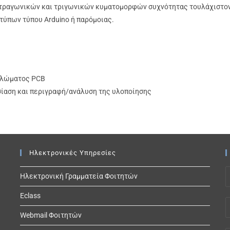
ετραγωνικών και τριγωνικών κυματομορφών συχνότητας τουλάχιστον 
τύπων τύπου Arduino ή παρόμοιας.
κλώματος PCB
σίαση και περιγραφή/ανάλυση της υλοποίησης
Ηλεκτρονικές Υπηρεσίες
Ηλεκτρονική Γραμματεία Φοιτητών
Eclass
Webmail Φοιτητών