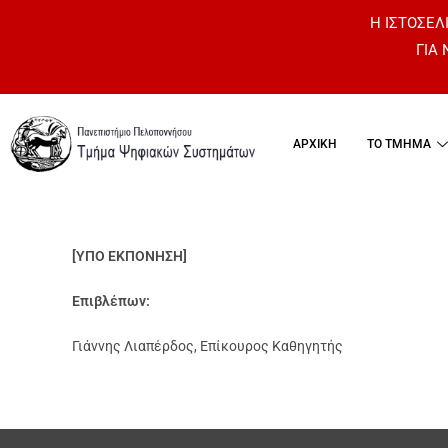
Η ΙΣΤΟΣΕΛΙ
ΓΙΑ
ΑΡΧΙΚΗ
ΤΟ ΤΜΗΜΑ
[ΥΠΟ ΕΚΠΟΝΗΣΗ]
Επιβλέπων:
Γιάννης Λιαπέρδος, Επίκουρος Καθηγητής