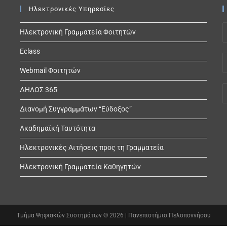
Ηλεκτρονικές Υπηρεσίες
Ηλεκτρονική Γραμματεία Φοιτητών
Eclass
Webmail Φοιτητών
ΔΗΛΟΣ 365
Διανομή Συγγραμμάτων “Εύδοξος”
Ακαδημαϊκή Ταυτότητα
Ηλεκτρονικές Αιτήσεις προς τη Γραμματεία
Ηλεκτρονική Γραμματεία Καθηγητών
Τμήμα Ψηφιακών Συστημάτων © 2026 |
Πανεπιστήμιο Πελοποννήσου